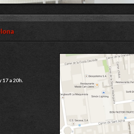
elona
y 17 a 20h.