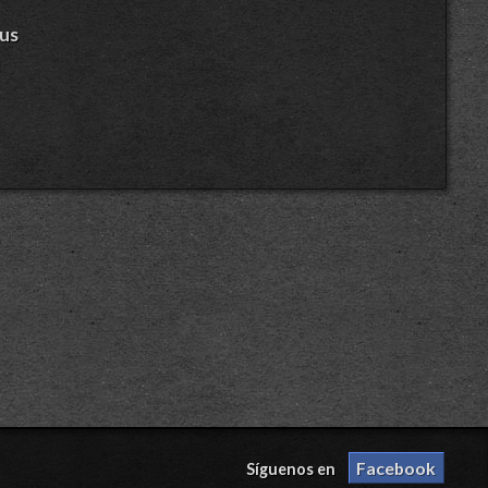
us
Facebook
Síguenos en