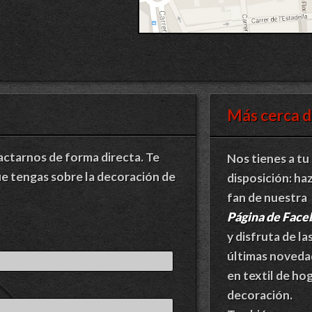
Más cerca d
actarnos de forma directa. Te
Nos tienes a tu
e tengas sobre la decoración de
disposición: ha
fan de nuestra
Página de Fac
y disfruta de la
últimas noveda
en textil de hog
decoración.