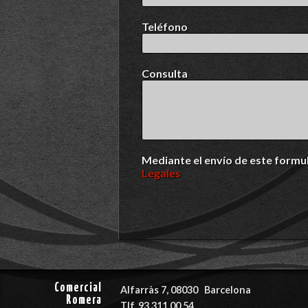
Teléfono
Consulta
Mediante el envío de este formu
Legales
Comercial
Alfarràs 7, 08030
Barcelona
Romera
Tlf. 93 311 00 54